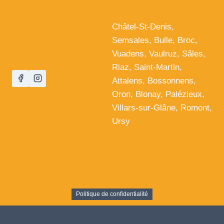
Châtel-St-Denis,
Semsales, Bulle, Broc,
Vuadens, Vaulruz, Sâles,
Riaz, Saint-Martin,
Attalens, Bossonnens,
Oron, Blonay, Palézieux,
Villars-sur-Glâne, Romont,
Ursy
Politique de confidentialité