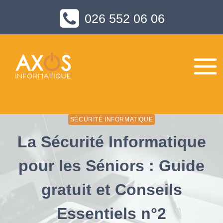
Aller
026 552 06 06
au
contenu
SÉCURITÉ INFORMATIQUE
La Sécurité Informatique
pour les Séniors : Guide
gratuit et Conseils
Essentiels n°2