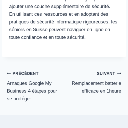
ajouter une couche supplémentaire de sécurité.
En utilisant ces ressources et en adoptant des
pratiques de sécurité informatique rigoureuses, les
séniors en Suisse peuvent naviguer en ligne en
toute confiance et en toute sécurité.
Navigation
PRÉCÉDENT
SUIVANT
Arnaques Google My
Remplacement batterie
de
Business 4 étapes pour
efficace en 1heure
l’article
se protéger